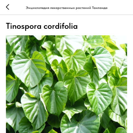
Энциклопедия лекарственных растений Таиланда
Tinospora cordifolia